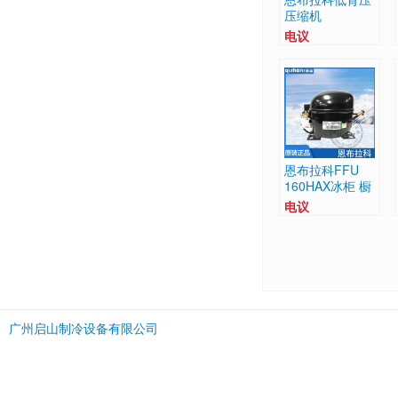
压缩机
EMT45HLP
电议
EMU55HLP
EMU65HLP
恩布拉科FFU
160HAX冰柜 橱
柜 酒柜 船用高
电议
端压缩机
广州启山制冷设备有限公司