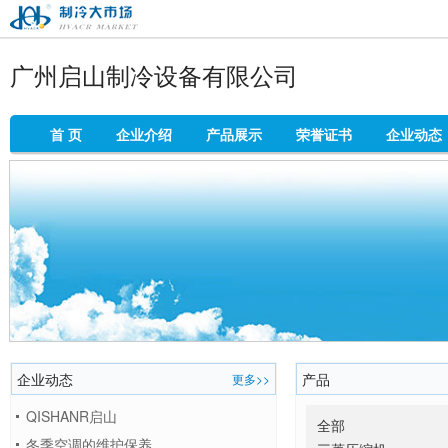
制冷大市场
广州启山制冷设备有限公司
首 页
企业介绍
产品展示
荣誉证书
企业动态
企业动态
产品
更多>>
QISHANR启山
全部
冬季空调的维护保养