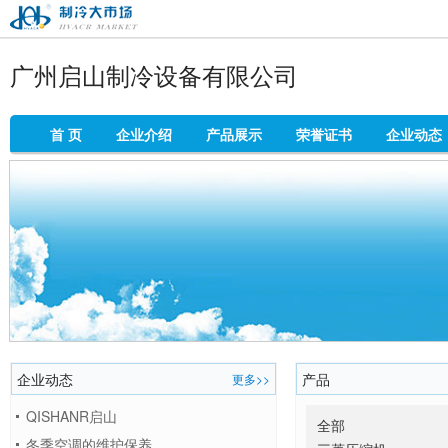
制冷大市场
广州启山制冷设备有限公司
首 页
企业介绍
产品展示
荣誉证书
企业动态
企业动态
产品
更多>>
QISHANR启山
全部
冬季空调的维护保养