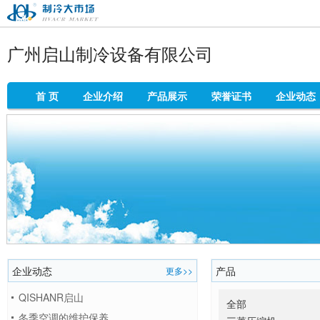
制冷大市场
广州启山制冷设备有限公司
首 页
企业介绍
产品展示
荣誉证书
企业动态
企业动态
产品
更多>>
QISHANR启山
全部
冬季空调的维护保养