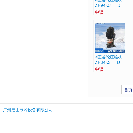
ZR94KC-TFD-
522 ZR94KCE-
电议
TFD-522
3匹谷轮压缩机
ZR34K3-TFD-
522 ZR34K3E-
电议
TFD-522
首页
广州启山制冷设备有限公司